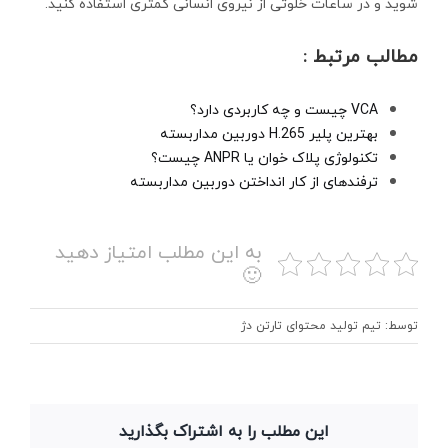
شوید و در ساعات خلوتی از نیروی انسانی کمتری استفاده کنید.
مطالب مرتبط :
VCA چیست و چه کاربردی دارد؟
بهترین پلیر H.265 دوربین مداربسته
تکنولوژی پلاک خوان یا ANPR چیست؟
ترفندهای از کار انداختن دوربین مداربسته
به این مطلب امتیاز دهید
🙂
توسط: تیم تولید محتوای تارتن دژ
این مطلب را به اشتراک بگذارید