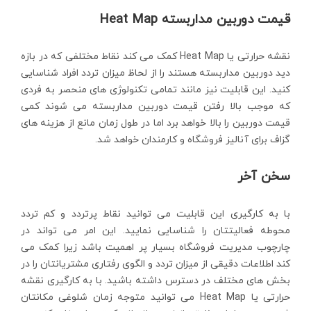
قیمت دوربین مداربسته Heat Map
نقشه حرارتی یا Heat Map کمک می کند نقاط مختلفی که در بازه
دید دوربین مداربسته هستند را از لحاظ میزان تردد افراد شناسایی
کنید. این قابلیت نیز مانند تمامی تکنولوژی های منحصر به فردی
که موجب بالا رفتن قیمت دوربین مداربسته می شوند کمی
قیمت دوربین را بالا خواهد برد اما در طول زمان مانع از هزینه های
گزاف برای آنالیز فروشگاه و کارمندان خواهد شد.
سخن آخر
با به کارگیری این قابلیت می توانید نقاط پرتردد و کم تردد
محوطه فعالیتتان را شناسایی نمایید. این امر می تواند در
چارچوب مدیریت فروشگاه بسیار پر اهمیت باشد زیرا کمک می
کند اطلاعات دقیقی از میزان تردد و الگوی رفتاری مشتریانتان را در
بخش های مختلف در دسترس داشته باشید. با به کارگیری نقشه
حرارتی یا Heat Map می توانید متوجه زمان شلوغی مکانتان