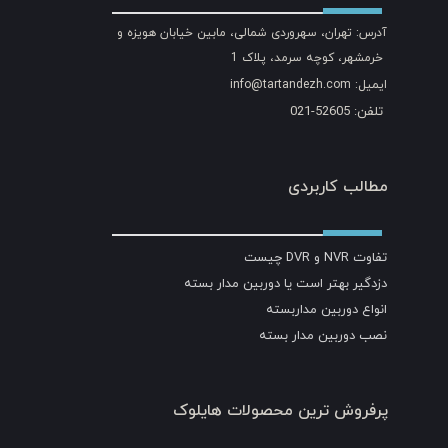
آدرس: تهران، سهروردی شمالی، مابین خیابان هویزه و
خرمشهر، کوچه سرمد، پلاک 1
ایمیل: info@tartandezh.com
تلفن: 52605-021
مطالب کاربردی
تفاوت NVR و DVR چیست
دزدگیر بهتر است یا دوربین مدار بسته
انواع دوربین مداربسته
نصب دوربین مدار بسته
پرفروش ترین محصولات هایلوک