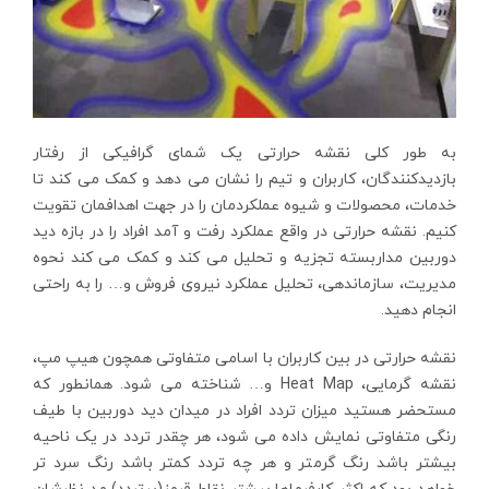
به طور کلی نقشه حرارتی یک شمای گرافیکی از رفتار
بازدیدکنندگان، کاربران و تیم را نشان می دهد و کمک می کند تا
خدمات، محصولات و شیوه عملکردمان را در جهت اهدافمان تقویت
کنیم. نقشه حرارتی در واقع عملکرد رفت و آمد افراد را در بازه دید
دوربین مداربسته تجزیه و تحلیل می کند و کمک می کند نحوه
مدیریت، سازماندهی، تحلیل عملکرد نیروی فروش و… را به راحتی
انجام دهید.
نقشه حرارتی در بین کاربران با اسامی متفاوتی همچون هیپ مپ،
نقشه گرمایی، Heat Map و… شناخته می شود. همانطور که
مستحضر هستید میزان تردد افراد در میدان دید دوربین با طیف
رنگی متفاوتی نمایش داده می شود، هر چقدر تردد در یک ناحیه
بیشتر باشد رنگ گرمتر و هر چه تردد کمتر باشد رنگ سرد تر
خواهد بود که اکثر کارفرماها بیشتر نقاط قرمز(پرتردد) مد نظرشان