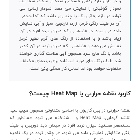
و در طول بازه زمانی مشخص شده از سمت شما یک
نمودار گرافیکی را نمایش می دهد. نمودار زمانی می
تواند در بازه زمانی یک یا چند روز باشد که آما حجمی
آن در طیف رنگی قرمز، زرد، نارنجی، سبز و آبی نمایش
داده می شود. در فضاهایی که میزان تردد افراد در آن
زیاد باشد را با استفاده از رنگ های گرم نظیر قرمز
نمایش می دهد و فضاهایی که میزان تردد در آن کمتر
باشد با نگ های سرد همچون آبی علامت گذاری خواهند
شد. طیف رنگ های مورد استفاده برای برندهای مختلف،
متفاوت خواهد بود اما اساس کار همگی یکی است.
کاربرد نقشه حرارتی یا Heat Map چیست؟
نقشه حرارتی در بین کاربران با اسامی متفاوتی همچون هیپ مپ،
نقشه گرمایی، Heat Map و… شناخته می شود. همانطور که
مستحضر هستید میزان تردد افراد در میدان دید دوربین با طیف
رنگی متفاوتی نمایش داده می شود، هر چقدر تردد در یک ناحیه