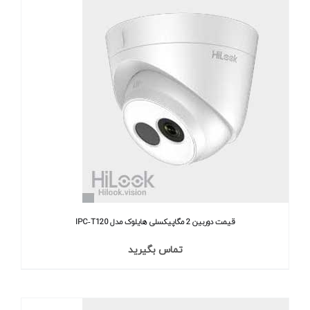
قیمت دوربین 2 مگاپیکسلی هایلوک مدل IPC‐T120
تماس بگیرید