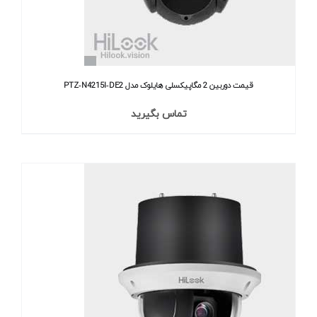
قیمت دوربین 2 مگاپیکسلی هایلوک مدل PTZ‐N4215I‐DE2
تماس بگیرید