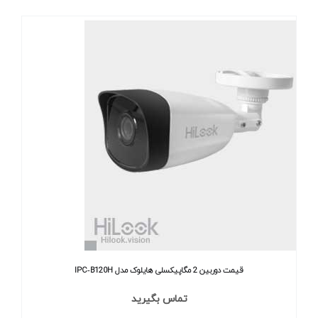
قیمت دوربین 2 مگاپیکسلی هایلوک مدل IPC‐B120H
تماس بگیرید