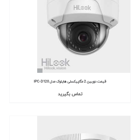
قیمت دوربین 2 مگاپیکسلی هایلوک مدل IPC‐D120
تماس بگیرید