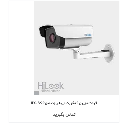
قیمت دوربین 2 مگاپیکسلی هایلوک مدل IPC‐B220
تماس بگیرید