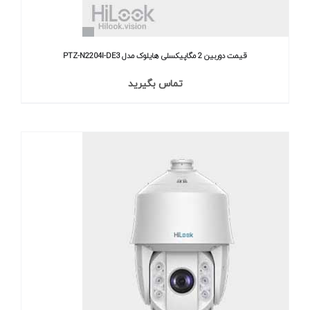
قیمت دوربین 2 مگاپیکسلی هایلوک مدل PTZ-N2204I-DE3
تماس بگیرید