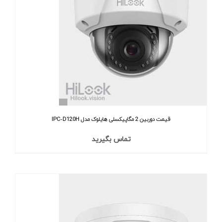
قیمت دوربین 2 مگاپیکسلی هایلوک مدل IPC‐D120H
تماس بگیرید