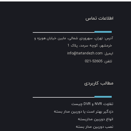
اطلاعات تماس
آدرس: تهران، سهروردی شمالی، مابین خیابان هویزه و
خرمشهر، کوچه سرمد، پلاک 1
ایمیل: info@tartandezh.com
تلفن: 52605-021
مطالب کاربردی
تفاوت NVR و DVR چیست
دزدگیر بهتر است یا دوربین مدار بسته
انواع دوربین مداربسته
نصب دوربین مدار بسته