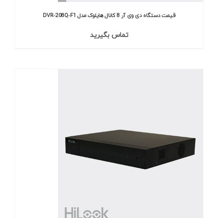
قیمت دستگاه دی وی آر 8 کانال هایلوک مدل DVR‐208Q‐F1
تماس بگیرید