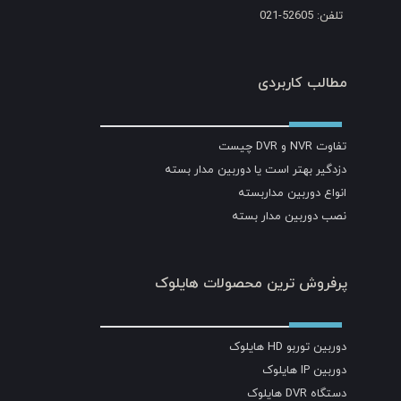
تلفن: 52605-021
مطالب کاربردی
تفاوت NVR و DVR چیست
دزدگیر بهتر است یا دوربین مدار بسته
انواع دوربین مداربسته
نصب دوربین مدار بسته
پرفروش ترین محصولات هایلوک
دوربین توربو HD هایلوک
دوربین IP هایلوک
دستگاه DVR هایلوک