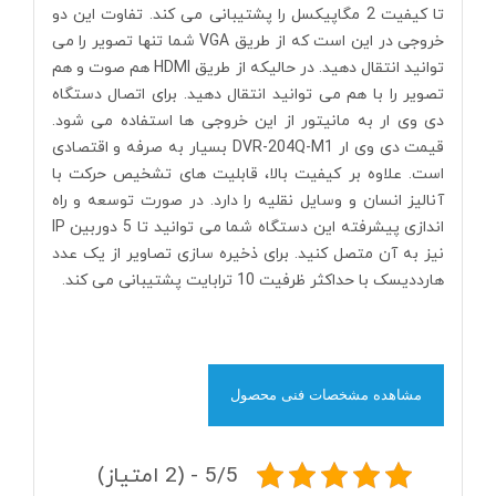
تا کیفیت 2 مگاپیکسل را پشتیبانی می کند. تفاوت این دو
خروجی در این است که از طریق VGA شما تنها تصویر را می
توانید انتقال دهید. در حالیکه از طریق HDMI هم صوت و هم
تصویر را با هم می توانید انتقال دهید. برای اتصال دستگاه
دی وی ار به مانیتور از این خروجی ها استفاده می شود.
قیمت دی وی ار DVR-204Q-M1 بسیار به صرفه و اقتصادی
است. علاوه بر کیفیت بالا، قابلیت های تشخیص حرکت با
آنالیز انسان و وسایل نقلیه را دارد. در صورت توسعه و راه
اندازی پیشرفته این دستگاه شما می توانید تا 5 دوربین IP
نیز به آن متصل کنید. برای ذخیره سازی تصاویر از یک عدد
هارددیسک با حداکثر ظرفیت 10 ترابایت پشتیبانی می کند.
مشاهده مشخصات فنی محصول
5/5 - (2 امتیاز)