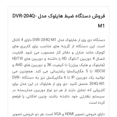
فروش دستگاه ضبط هایلوک مدل DVR-204Q-
M1
دستگاه دی وی ار هایلوک مدل DVR-204Q-M1 دارای 4 کانال
است. این دستگاه از گزینه های مناسب برای کاربری های
کوچک مانند منازل و دفاتر کار محسوب می شود. قابلیت
اتصال 4 دوربین آنالوگ HD را داشته و دوربین های HDTVI
(هایلوک و هایک ویژن) تا کیفیت 3K و دوربین های AHD و
HDCVI تا 5 مگاپیکسلرا پشتیبانی می کند. همچنین می
توانید یک دوربین IP تا 6 مگاپیکسل نیز به دستگاه DVR-
204Q-M1 متصل کنید. دی وی ار هایلوک در این مدل برای
کاربرانی که تمایل دارند از هر دو نوع دوربین مداربسته در
سیستم نظارتی خود داشته باشند چنین امکانی را فراهم
کرده است.
دارای خروجی تصویر HDMI و VGA است. هر دو خروجی تصویر