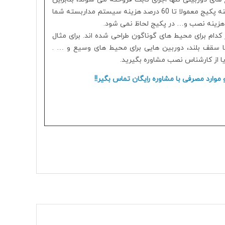
شما بعد از خرید هر نوع پکیج از هر نوع برندی متوجه می شوید که هزینه پکیج معمولا تا 60 درصد هزینه سیستم مداربسته شما
، هزینه نصب و… در پکیج لحاظ نمی شود.
وع دوربین می باشد که هر کدام برای محیط های گوناگون طراحی شده اند. برای مثال
ا سقف بلند، دوربین هایی برای محیط های وسیع و … .
یا از کارشناس نصب مشاوره بگیرید.
 موارد مصرفی با مشاوره رایگان تماس بگیر!!