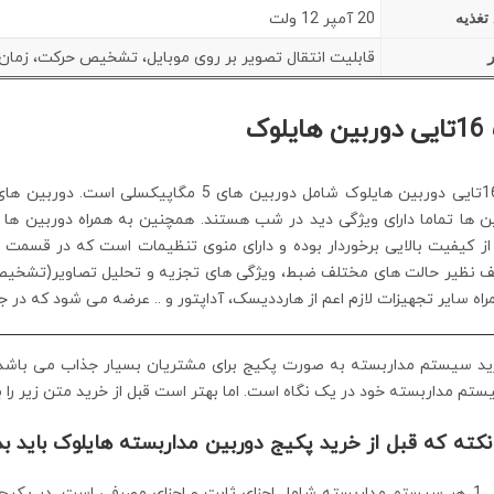
20 آمپر 12 ولت
 تغذیه
قابلیت انتقال تصویر بر روی موبایل، تشخیص حرکت، زما
ایلوک
ز کیفیت بالایی برخوردار بوده و دارای منوی تنظیمات است که در قسمت
 نظیر حالت های مختلف ضبط، ویژگی های تجزیه و تحلیل تصاویر(تشخیص
راه سایر تجهیزات لازم اعم از هارددیسک، آداپتور و .. عرضه می شود که در ج
ید سیستم مداربسته به صورت پکیج برای مشتریان بسیار جذاب می باشد
تم مداربسته خود در یک نگاه است. اما بهتر است قبل از خرید متن زیر را 
هر سیستم مداربسته شامل اجزای ثابت و اجزای مصرفی است. در پکیج ها