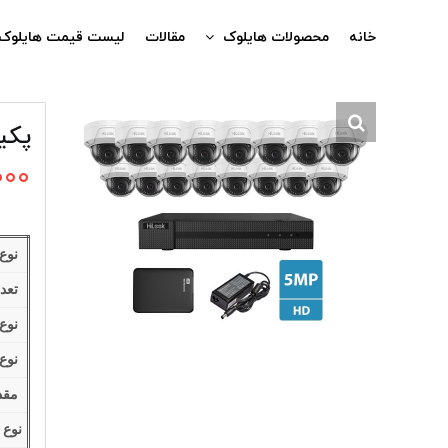
Ski
t
خانه
محصولات هایلوک
مقالات
لیست قیمت هایلوک
conten
پکیج 16تایی دوربین 5
۰۰۰
نوع
تعدا
نوع 
نوع 
مقدا
نوع 