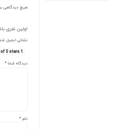
هیچ دیدگاهی بر
اولین نفری باشید که د
نشانی ایمیل شما
1 of 5 stars
دیدگاه شما
*
نام
*