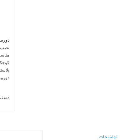
دوربی
پلاست
دوربین‌ها با 
دسته
توضیحات