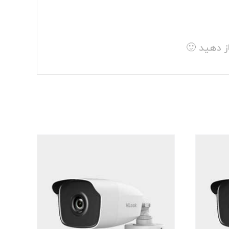
ز دهید 🙂