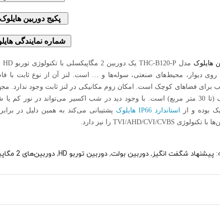
پکیج دوربین هایلو
شماره نمایندگی هایل
ن هایلوک
مد
کوچک (تا 30 متر مربع) است. با وجود دید در شب اکسیر می‌تواند در نور کم 
یک بوده و از
استاندارد IP66 هایلوک
پشتیبانی می‌کند به همین دلیل در برابر
تکنولوژی TVI/AHD/CVI/CVBS را نیز دارد.
:
پیشنهاد شگفت انگیز
,
دوربین بولت
,
دوربین توربو HD
,
دوربین‌های 2 مگاپیکسلی