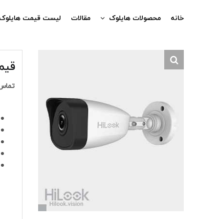
Ski
t
خانه
محصولات هایلوک
مقالات
لیست قیمت هایلوک
conten
قیمت دوربی
تماس 