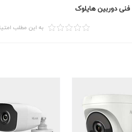
نی دوربین هایلوک
به این مطلب امتیا