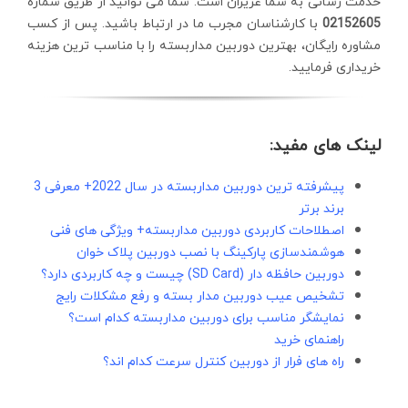
خدمت رسانی به شما عزیزان است. شما می توانید از طریق شماره
02152605
با کارشناسان مجرب ما در ارتباط باشید. پس از کسب
مشاوره رایگان، بهترین دوربین مداربسته را با مناسب ترین هزینه
خریداری فرمایید.
لینک های مفید:
پیشرفته ترین دوربین مداربسته در سال 2022+ معرفی 3
برند برتر
اصطلاحات کاربردی دوربین مداربسته+ ویژگی های فنی
هوشمندسازی پارکینگ با نصب دوربین پلاک خوان
دوربین حافظه دار (SD Card) چیست و چه کاربردی دارد؟
تشخیص عیب دوربین مدار بسته و رفع مشکلات رایج
نمایشگر مناسب برای دوربین مداربسته کدام است؟
راهنمای خرید
راه های فرار از دوربین کنترل سرعت کدام اند؟