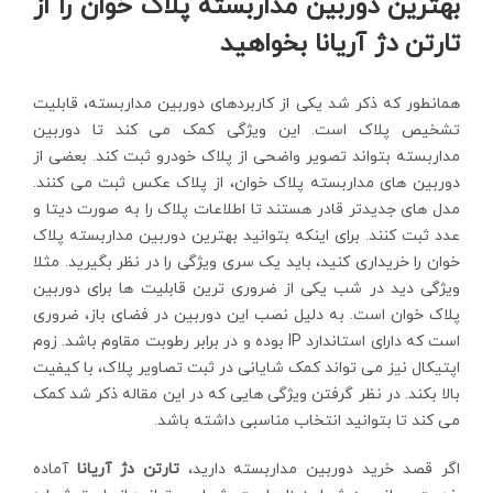
بهترین دوربین مداربسته پلاک خوان را از
تارتن دژ آریانا بخواهید
همانطور که ذکر شد یکی از کاربردهای دوربین مداربسته، قابلیت
تشخیص پلاک است. این ویژگی کمک می کند تا دوربین
مداربسته بتواند تصویر واضحی از پلاک خودرو ثبت کند. بعضی از
دوربین های مداربسته پلاک خوان، از پلاک عکس ثبت می کنند.
مدل های جدیدتر قادر هستند تا اطلاعات پلاک را به صورت دیتا و
عدد ثبت کنند. برای اینکه بتوانید بهترین دوربین مداربسته پلاک
خوان را خریداری کنید، باید یک سری ویژگی را در نظر بگیرید. مثلا
ویژگی دید در شب یکی از ضروری ترین قابلیت ها برای دوربین
پلاک خوان است. به دلیل نصب این دوربین در فضای باز، ضروری
است که دارای استاندارد IP بوده و در برابر رطوبت مقاوم باشد. زوم
اپتیکال نیز می تواند کمک شایانی در ثبت تصاویر پلاک، با کیفیت
بالا بکند. در نظر گرفتن ویژگی هایی که در این مقاله ذکر شد کمک
می کند تا بتوانید انتخاب مناسبی داشته باشد.
اگر قصد خرید دوربین مداربسته دارید،
تارتن دژ آریانا
آماده