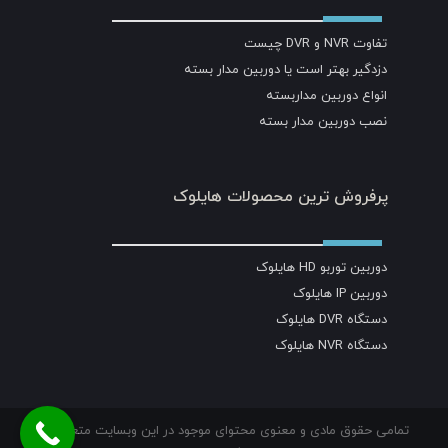
تفاوت NVR و DVR چیست
دزدگیر بهتر است یا دوربین مدار بسته
انواع دوربین مداربسته
نصب دوربین مدار بسته
پرفروش ترین محصولات هایلوک
دوربین توربو HD هایلوک
دوربین IP هایلوک
دستگاه DVR هایلوک
دستگاه NVR هایلوک
تمامی حقوق مادی و معنوی محتوای موجود در این وبسایت متعلق به