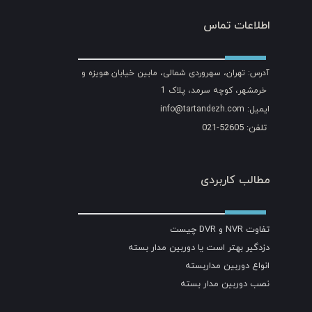
اطلاعات تماس
آدرس: تهران، سهروردی شمالی، مابین خیابان هویزه و
خرمشهر، کوچه سرمد، پلاک 1
ایمیل: info@tartandezh.com
تلفن: 52605-021
مطالب کاربردی
تفاوت NVR و DVR چیست
دزدگیر بهتر است یا دوربین مدار بسته
انواع دوربین مداربسته
نصب دوربین مدار بسته