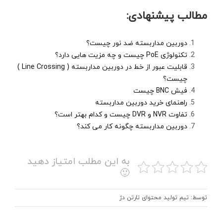
مطالب پیشنهادی:
دوربین مداربسته ضد نور چیست؟
تکنولوژی PoE چیست و چه مزیت هایی دارد؟
قابلیت عبور از خط در دوربین مداربسته ( Line Crossing )
چیست؟
فیش BNC چیست
راهنمای خرید دوربین مداربسته
تفاوت NVR و DVR چیست و کدام بهتر است؟
دوربین مداربسته چگونه کار می کند؟
به این مطلب امتیاز دهید
🙂
توسط: تیم تولید محتوای تارتن دژ