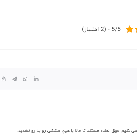
5/5 - (2 امتیاز)
y
legram
WhatsApp
LinkedIn
k
کار می کنیم. فوق العاده هستند تا حالا با هیچ مشکلی رو به رو نشدیم.