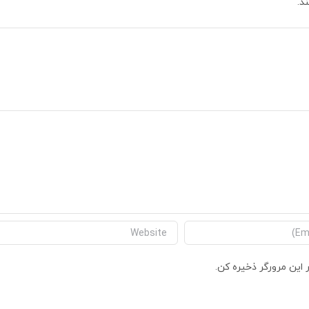
د.
 این مرورگر ذخیره کن.