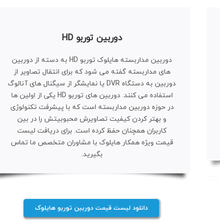
دوربین توربو HD
دوربین مداربسته هایلوک توربو HD به دسته از دوربین
های مداربسته گفته می شود که برای انتقال تصاویر از
دوربین به دستگاه DVR یا نمایشگر از سیگنال های آنالوگ
استفاده می کنند. دوربین های توربو HD یکی از اولین ها
در حوزه دوربین مداربسته است که با پیشرفت تکنولوژی
و بهتر کردن کیفیت تصاویرش محبوبیتش را در بین
کاربران همچنان حفظ کرده است. برای دریافت لیست
قیمت ویژه همکار هایلوک با مشاوران متخصص ما تماس
بگیرید.
دانلود لیست قیمت دوربین توربو هایلوک