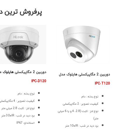
پرفروش ترین د
دوربین 2 مگاپیکسلی
هایلوک
م
دوربین 2 مگاپیکسلی هایلوک مدل
IPC‐D120
IPC‐T120
نوع بدنه : دام
نوع بدنه : دام
کیفیت تصویر : 4 مگاپیکسلی
کیفیت تصویر : 2 مگاپیکسلی
نوع لنز : ثابت 2.8 میلی متر
نوع لنز : ثابت (2.8، 4 و یا 6 میلی
برد دید در شب : IRه30 متر
متر)
استاندارد IP67
برد دید در شب : IRه10 متر