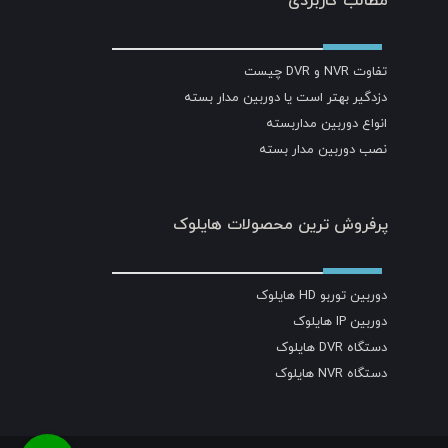
مطالب کاربردی
تفاوت NVR و DVR چیست
دزدگیر بهتر است یا دوربین مدار بسته
انواع دوربین مداربسته
نصب دوربین مدار بسته
پرفروش ترین محصولات هایلوک
دوربین توربو HD هایلوک
دوربین IP هایلوک
دستگاه DVR هایلوک
دستگاه NVR هایلوک