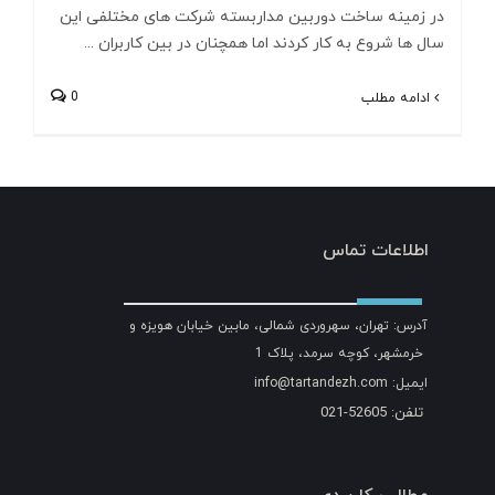
در زمینه ساخت دوربین مداربسته شرکت های مختلفی این
سال ها شروع به کار کردند اما همچنان در بین کاربران ...
0
ادامه مطلب
اطلاعات تماس
آدرس: تهران، سهروردی شمالی، مابین خیابان هویزه و
خرمشهر، کوچه سرمد، پلاک 1
ایمیل: info@tartandezh.com
تلفن: 52605-021