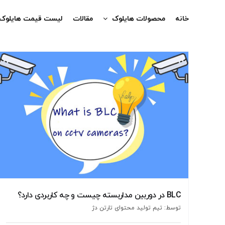
Ski
t
خانه
محصولات هایلوک
مقالات
لیست قیمت هایلوک
conten
BLC در دوربین مداربسته چیست و چه کاربردی دارد؟
توسط: تیم تولید محتوای تارتن دژ