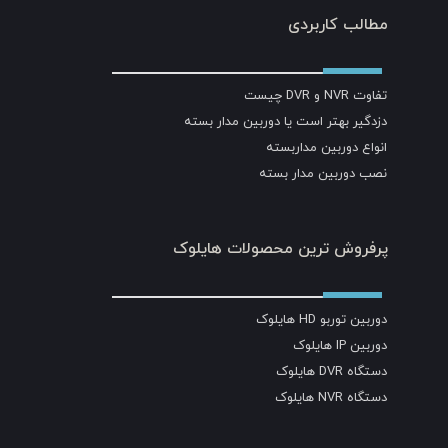
مطالب کاربردی
تفاوت NVR و DVR چیست
دزدگیر بهتر است یا دوربین مدار بسته
انواع دوربین مداربسته
نصب دوربین مدار بسته
پرفروش ترین محصولات هایلوک
دوربین توربو HD هایلوک
دوربین IP هایلوک
دستگاه DVR هایلوک
دستگاه NVR هایلوک