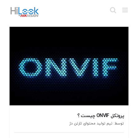
Ski
t
conten
پروتکل ONVIF چیست ؟
توسط: تیم تولید محتوای تارتن دژ