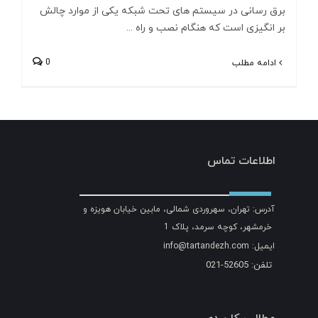
برق رسانی در سیستم های تحت شبکه یکی از موارد چالش
بر انگیزی است که هنگام نصب و راه ...
0
ادامه مطلب
اطلاعات تماس
آدرس: تهران، سهروردی شمالی، مابین خیابان هویزه و
خرمشهر، کوچه سرمد، پلاک 1
ایمیل: info@tartandezh.com
تلفن: 52605-021