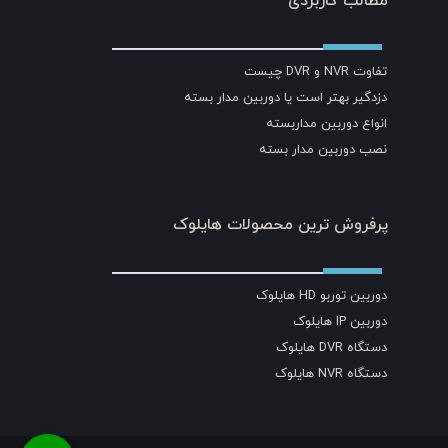
مطالب کاربردی
تفاوت NVR و DVR چیست
دزدگیر بهتر است یا دوربین مدار بسته
انواع دوربین مداربسته
نصب دوربین مدار بسته
پرفروش ترین محصولات هایلوک
دوربین توربو HD هایلوک
دوربین IP هایلوک
دستگاه DVR هایلوک
دستگاه NVR هایلوک