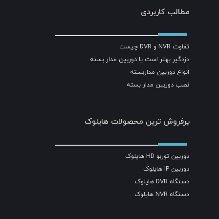
مطالب کاربردی
تفاوت NVR و DVR چیست
دزدگیر بهتر است یا دوربین مدار بسته
انواع دوربین مداربسته
نصب دوربین مدار بسته
پرفروش ترین محصولات هایلوک
دوربین توربو HD هایلوک
دوربین IP هایلوک
دستگاه DVR هایلوک
دستگاه NVR هایلوک