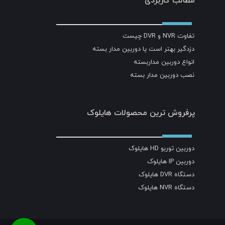
مطالب کاربردی
تفاوت NVR و DVR چیست
دزدگیر بهتر است یا دوربین مدار بسته
انواع دوربین مداربسته
نصب دوربین مدار بسته
پرفروش ترین محصولات هایلوک
دوربین توربو HD هایلوک
دوربین IP هایلوک
دستگاه DVR هایلوک
دستگاه NVR هایلوک