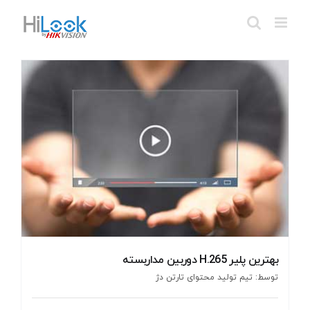
Ski
t
conten
بهترین پلیر H.265 دوربین مداربسته
توسط: تیم تولید محتوای تارتن دژ