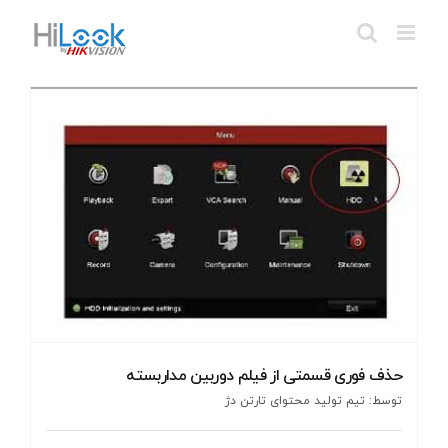
Ski
t
conten
حذف فوری قسمتی از فیلم دوربین مداربسته
توسط: تیم تولید محتوای تارتن دژ