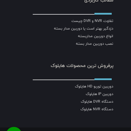
مطالب کاربردی
تفاوت NVR و DVR چیست
دزدگیر بهتر است یا دوربین مدار بسته
انواع دوربین مداربسته
نصب دوربین مدار بسته
پرفروش ترین محصولات هایلوک
دوربین توربو HD هایلوک
دوربین IP هایلوک
دستگاه DVR هایلوک
دستگاه NVR هایلوک