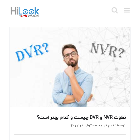
Ski
t
conten
تفاوت NVR و DVR چیست و کدام بهتر است؟
توسط: تیم تولید محتوای تارتن دژ