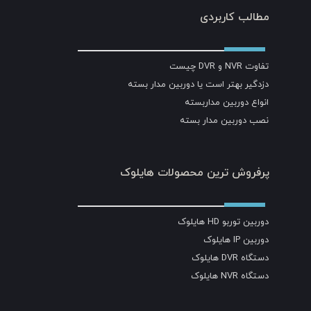
مطالب کاربردی
تفاوت NVR و DVR چیست
دزدگیر بهتر است یا دوربین مدار بسته
انواع دوربین مداربسته
نصب دوربین مدار بسته
پرفروش ترین محصولات هایلوک
دوربین توربو HD هایلوک
دوربین IP هایلوک
دستگاه DVR هایلوک
دستگاه NVR هایلوک