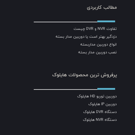
مطالب کاربردی
تفاوت NVR و DVR چیست
دزدگیر بهتر است یا دوربین مدار بسته
انواع دوربین مداربسته
نصب دوربین مدار بسته
پرفروش ترین محصولات هایلوک
دوربین توربو HD هایلوک
دوربین IP هایلوک
دستگاه DVR هایلوک
دستگاه NVR هایلوک