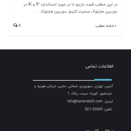
در این مطلب قصد داریم تا در مورد استاندارد IP و IK در
دوربین هایلوک صحبت کنیم. دوربین هایلوک ...
0
ادامه مطلب
اطلاعات تماس
آدرس: تهران، سهروردی شمالی، مابین خیابان هویزه و
خرمشهر، کوچه سرمد، پلاک 1
ایمیل: info@tartandezh.com
تلفن: 52605-021