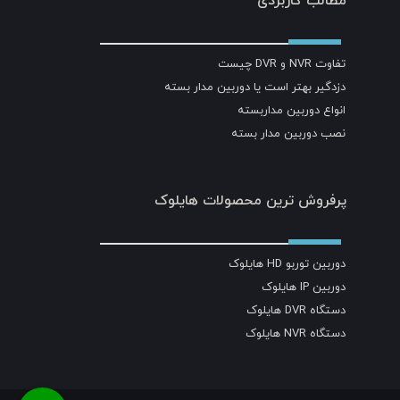
مطالب کاربردی
تفاوت NVR و DVR چیست
دزدگیر بهتر است یا دوربین مدار بسته
انواع دوربین مداربسته
نصب دوربین مدار بسته
پرفروش ترین محصولات هایلوک
دوربین توربو HD هایلوک
دوربین IP هایلوک
دستگاه DVR هایلوک
دستگاه NVR هایلوک