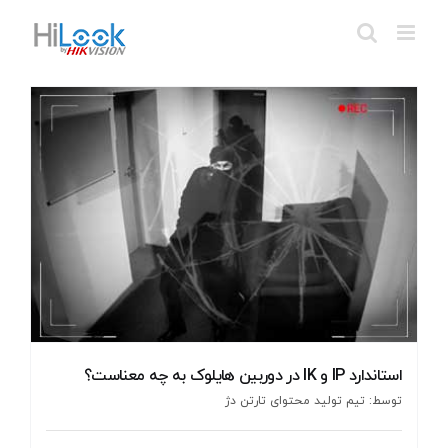
Ski
t
conten
استاندارد IP و IK در دوربین هایلوک به چه معناست؟
توسط: تیم تولید محتوای تارتن دژ