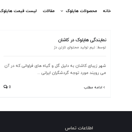
Ski
t
خانه
محصولات هایلوک
مقالات
لیست قیمت هایلوک
conten
نمایندگی هایلوک در کاشان
توسط: تیم تولید محتوای تارتن دژ
شهر زیبای کاشان به دلیل گل و گیاه های فراوانی که در آن
می رویند مورد توجه گردشگران ایرانی ...
0
ادامه مطلب
اطلاعات تماس