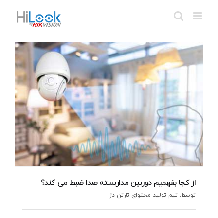
Ski
t
conten
از کجا بفهمیم دوربین مداربسته صدا ضبط می کند؟
توسط: تیم تولید محتوای تارتن دژ