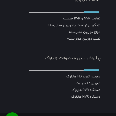
مطالب کاربردی
تفاوت NVR و DVR چیست
دزدگیر بهتر است یا دوربین مدار بسته
انواع دوربین مداربسته
نصب دوربین مدار بسته
پرفروش ترین محصولات هایلوک
دوربین توربو HD هایلوک
دوربین IP هایلوک
دستگاه DVR هایلوک
دستگاه NVR هایلوک