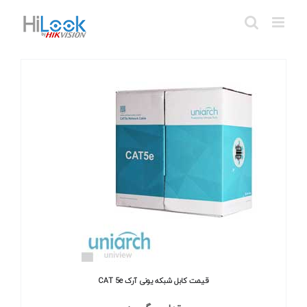
Ski
t
conten
قیمت کابل شبکه یونی آرک CAT 5e