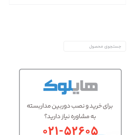
جستجو