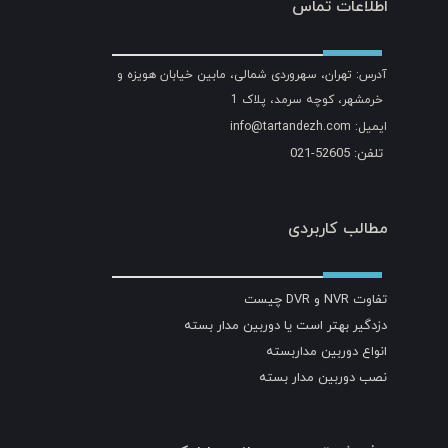
اطلاعات تماس
آدرس: تهران، سهروردی شمالی، مابین خیابان هویزه و
خرمشهر، کوچه سرمد، پلاک 1
ایمیل: info@tartandezh.com
تلفن: 52605-021
مطالب کاربردی
تفاوت NVR و DVR چیست
دزدگیر بهتر است یا دوربین مدار بسته
انواع دوربین مداربسته
نصب دوربین مدار بسته