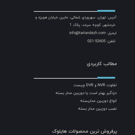
آدرس: تهران، سهروردی شمالی، مابین خیابان هویزه و
خرمشهر، کوچه سرمد، پلاک 1
ایمیل: info@tartandezh.com
تلفن: 52605-021
مطالب کاربردی
تفاوت NVR و DVR چیست
دزدگیر بهتر است یا دوربین مدار بسته
انواع دوربین مداربسته
نصب دوربین مدار بسته
پرفروش ترین محصولات هایلوک