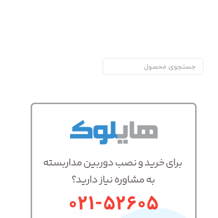
جستجو