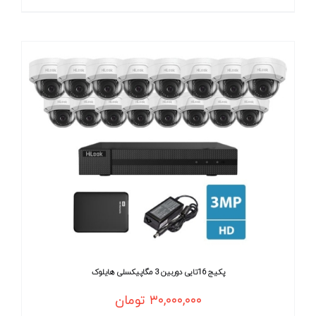
پکیج 16تایی دوربین 3 مگاپیکسلی هایلوک
۳۰,۰۰۰,۰۰۰
تومان